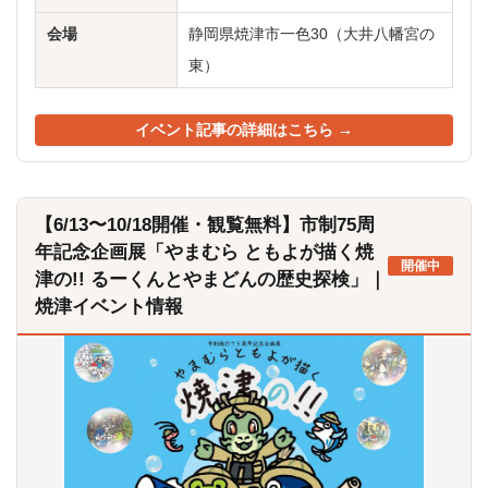
会場
静岡県焼津市一色30（大井八幡宮の
東）
イベント記事の詳細はこちら →
【6/13〜10/18開催・観覧無料】市制75周
年記念企画展「やまむら ともよが描く焼
開催中
津の!! るーくんとやまどんの歴史探検」｜
焼津イベント情報