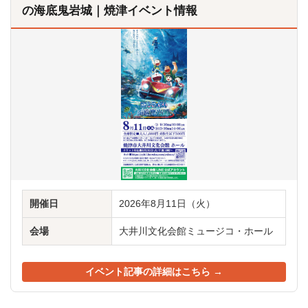
の海底鬼岩城｜焼津イベント情報
開催日
2026年8月11日（火）
会場
大井川文化会館ミュージコ・ホール
イベント記事の詳細はこちら →