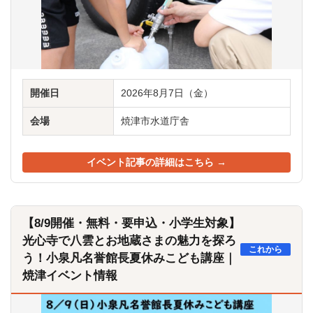
開催日
2026年8月7日（金）
会場
焼津市水道庁舎
イベント記事の詳細はこちら →
【8/9開催・無料・要申込・小学生対象】
光心寺で八雲とお地蔵さまの魅力を探ろ
これから
う！小泉凡名誉館長夏休みこども講座｜
焼津イベント情報