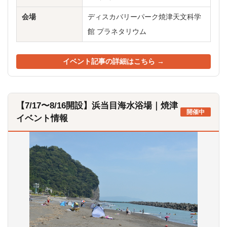
会場
ディスカバリーパーク焼津天文科学
館 プラネタリウム
イベント記事の詳細はこちら →
【7/17〜8/16開設】浜当目海水浴場｜焼津
開催中
イベント情報