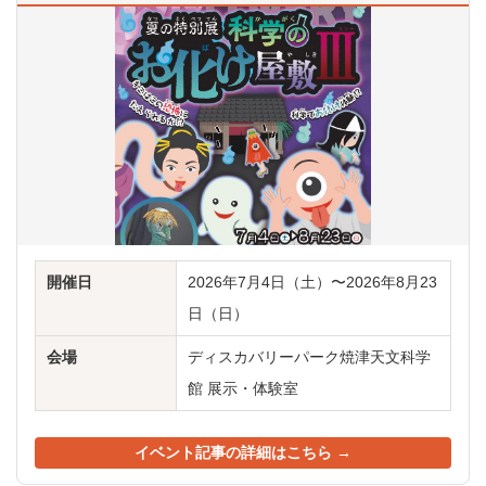
開催日
2026年7月4日（土）〜2026年8月23
日（日）
会場
ディスカバリーパーク焼津天文科学
館 展示・体験室
イベント記事の詳細はこちら →