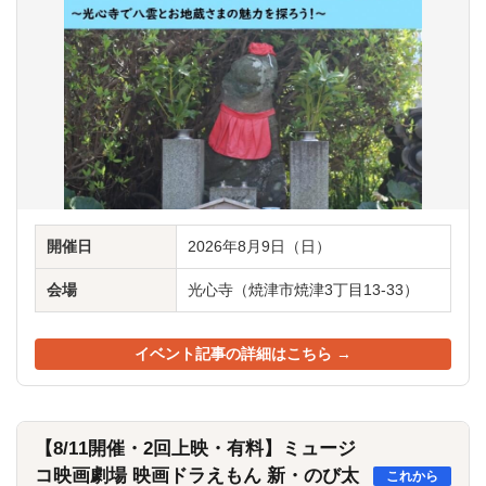
開催日
2026年8月9日（日）
会場
光心寺（焼津市焼津3丁目13-33）
イベント記事の詳細はこちら →
【8/11開催・2回上映・有料】ミュージ
コ映画劇場 映画ドラえもん 新・のび太
これから