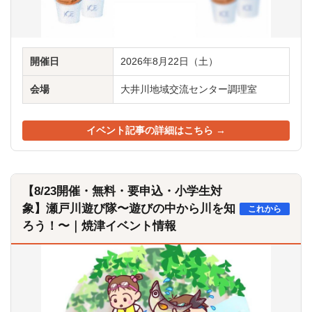
開催日
2026年8月22日（土）
会場
大井川地域交流センター調理室
イベント記事の詳細はこちら →
【8/23開催・無料・要申込・小学生対
象】瀬戸川遊び隊〜遊びの中から川を知
これから
ろう！〜｜焼津イベント情報