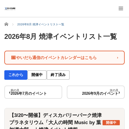
ホーム
2026年8月 焼津イベントリスト一覧
2026年8月 焼津イベントリスト一覧
📅
やいだら通信のイベントカレンダーはこちら
›
これから
開催中
終了済み
前の月
次の月
‹
›
2026年7月のイベント
2026年9月のイベント
【3/20〜開催】ディスカバリーパーク焼津
プラネタリウム「大人の時間 Music by 葉
開催中