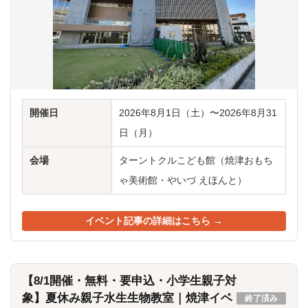
開催日
2026年8月1日（土）〜2026年8月31
日（月）
会場
ターントクルこども館（焼津おもち
ゃ美術館・やいづ えほんと）
イベント記事の詳細はこちら →
【8/1開催・無料・要申込・小学生親子対
象】夏休み親子水生生物教室｜焼津イベ
終了済み