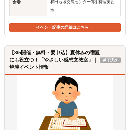
会場
和田地域交流センター3階 料理実習
室
イベント記事の詳細はこちら →
【8/5開催・無料・要申込】夏休みの宿題
にも役立つ！「やさしい感想文教室」｜
終了済み
焼津イベント情報