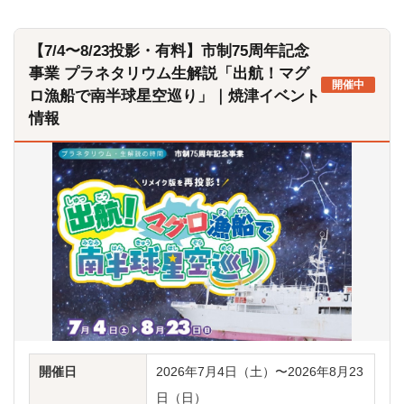
【7/4〜8/23投影・有料】市制75周年記念
事業 プラネタリウム生解説「出航！マグ
開催中
ロ漁船で南半球星空巡り」｜焼津イベント
情報
開催日
2026年7月4日（土）〜2026年8月23
日（日）