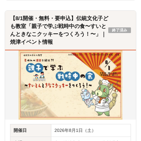
【8/1開催・無料・要申込】伝統文化子ど
も教室「親子で学ぶ戦時中の食〜すいと
終了済み
んときなこクッキーをつくろう！〜」｜
焼津イベント情報
開催日
2026年8月1日（土）