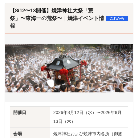
【8/12〜13開催】焼津神社大祭「荒
祭」〜東海一の荒祭〜｜焼津イベント情
これから
報
開催日
2026年8月12日（水）〜2026年8月
13日（木）
会場
焼津神社および焼津市内各所（御旅