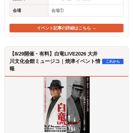
会場
会場①
イベント記事の詳細はこちら →
【8/29開催・有料】白竜LIVE2026 大井
川文化会館ミュージコ｜焼津イベント情
これから
報