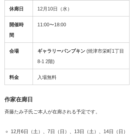
休廊日
12月10日（水）
開催時
11:00〜18:00
間
会場
ギャラリーパンプキン
(焼津市栄町1丁目
8-1 2階)
料金
入場無料
作家在廊日
斉藤たみ子氏ご本人が在廊される予定です。
12月6日（土）、7日（日）、13日（土）、14日（日）