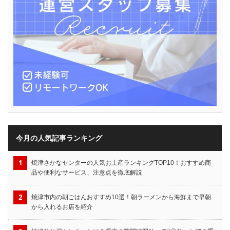
今月の人気記事ランキング
焼津さかなセンターの人気お土産ランキングTOP10！おすすめ商
品や便利なサービス、注意点を徹底解説
焼津市内の朝ごはんおすすめ10選！朝ラーメンから海鮮まで早朝
から入れるお店を紹介