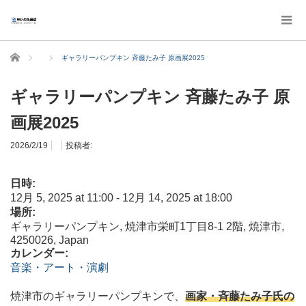
ホーム
ギャラリーパンプキン 斉藤たみ子 原画展2025
ギャラリーパンプキン 斉藤たみ子 原
画展2025
2026/2/19
投稿者:
日時:
12月 5, 2025
at
11:00
-
12月 14, 2025
at
18:00
場所:
ギャラリーパンプキン, 焼津市栄町1丁目8-1 2階, 焼津市,
4250026, Japan
カレンダー:
音楽・アート・演劇
焼津市のギャラリーパンプキンで、
画家・斉藤たみ子氏の