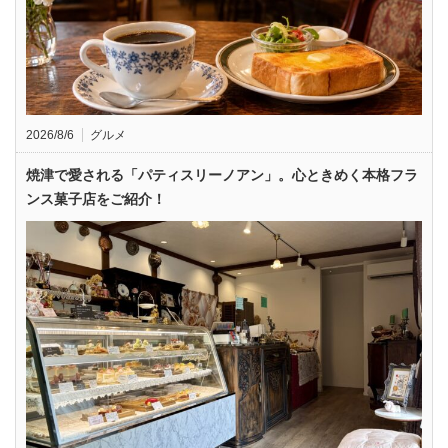
2026/8/6
グルメ
焼津で愛される「パティスリーノアン」。心ときめく本格フラ
ンス菓子店をご紹介！