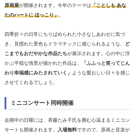
原画展
が開催されます。今年のテーマは
「ことしも あな
たのハートに ほっこり」
。
四季折々の日常にちりばめられた小さなしあわせに気づ
き、見慣れた景色もドラマチックに感じられるような、
ど
こまでもおだやかな作品たち
が展示されます。心の中に浮
かぶ平穏な情景が描かれた作品は、
「ふふっと笑ってじん
わり幸福感にみたされていく」
ような愛おしい日々を感じ
させてくれるでしょう。
ミニコンサート同時開催
会期中の日曜には、斉藤たみ子氏を囲む心温まるミニコン
サートも開催されます。
入場無料
ですので、原画と音楽が