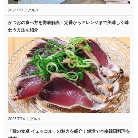
2026/8/3
グルメ
かつおの食べ方を徹底解説！定番からアレンジまで美味しく味
わう方法を紹介
2026/7/24
グルメ
「韓の食卓 イェッコル」の魅力を紹介！焼津で本格韓国料理を