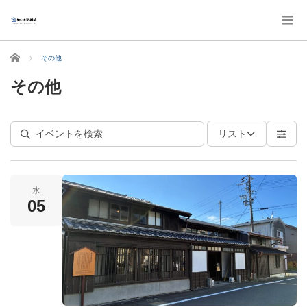
ホーム
その他
その他
リスト
水
05