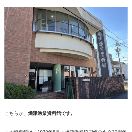
こちらが、
焼津漁業資料館です。