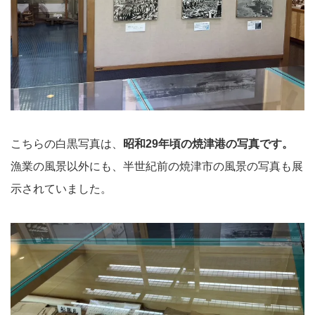
こちらの白黒写真は、
昭和29年頃の焼津港の写真です。
漁業の風景以外にも、半世紀前の焼津市の風景の写真も展
示されていました。