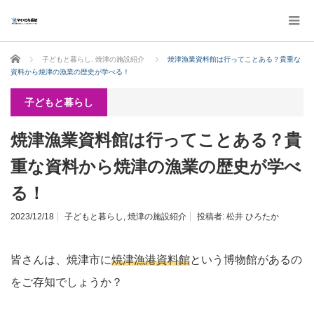
ホーム
子どもと暮らし
,
焼津の施設紹介
焼津漁業資料館は行ってことある？貴重な
資料から焼津の漁業の歴史が学べる！
子どもと暮らし
焼津漁業資料館は行ってことある？貴
重な資料から焼津の漁業の歴史が学べ
る！
2023/12/18
子どもと暮らし
,
焼津の施設紹介
投稿者:
松井 ひろたか
皆さんは、焼津市に
焼津漁港資料館
という博物館があるの
をご存知でしょうか？