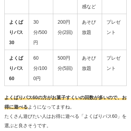
感など
よくば
30
200円
あそび
プレゼ
りパス
分/500
分(2回)
放題
ント
30
円
よくば
60
500円
あそび
プレゼ
りパス
分/100
分(5回)
放題
ント
60
0円
よくばりパス60の方がお菓子すくいの回数が多いので、お
得に遊べる
ようになってますね。
たくさん遊びたい人はお得に遊べる「よくばりパス60」を
選ぶと良さそうです。