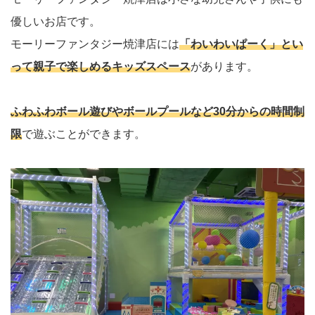
優しいお店です。
モーリーファンタジー焼津店には
「わいわいぱーく」とい
って親子で楽しめるキッズスペース
があります。
ふわふわボール遊びやボールプールなど30分からの時間制
限
で遊ぶことができます。