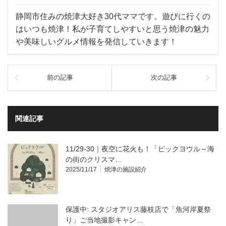
静岡市住みの焼津大好き30代ママです。遊びに行くの
はいつも焼津！私が子育てしやすいと思う焼津の魅力
や美味しいグルメ情報を発信していきます！
前の記事
次の記事
関連記事
11/29-30｜夜空に花火も！「ピックヨウル～海
の街のクリスマ…
2025/11/17
焼津の施設紹介
保護中: スタジオアリス藤枝店で「魚河岸夏祭
り」ご当地撮影キャン…