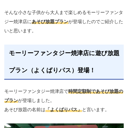
そんな小さな子供から大人まで楽しめるモーリーファンタ
ジー焼津店に
あそび放題プラン
が登場したのでご紹介した
いと思います。
モーリーファンタジー焼津店に遊び放題
プラン（よくばりパス）登場！
モーリーファンタジー焼津店で
時間定額制であそび放題の
プラン
が登場しました。
あそび放題の名前は
「よくばりパス」
と言います。