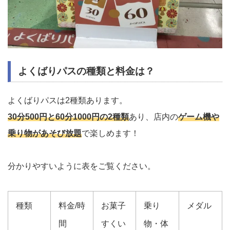
よくばりパスの種類と料金は？
よくばりパスは2種類あります。
30分500円と60分1000円の2種類
あり、店内の
ゲーム機や
乗り物があそび放題
で楽しめます！
分かりやすいように表をご覧ください。
種類
料金/時
お菓子
乗り
メダル
間
すくい
物・体