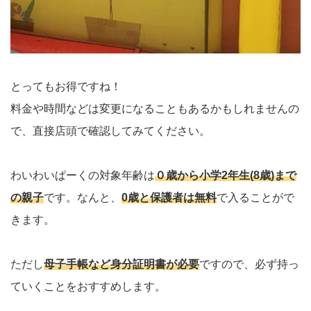
とってもお得ですね！
料金や時間などは変更になることもあるかもしれませんの
で、直接店頭で確認してみてください。
わいわいぱーくの対象年齢は
０歳から小学2年生(8歳)まで
の親子
です。なんと、
0歳と保護者は無料
で入ることがで
きます。
ただし
母子手帳など身分証明書が必要
ですので、必ず持っ
ていくことをおすすめします。