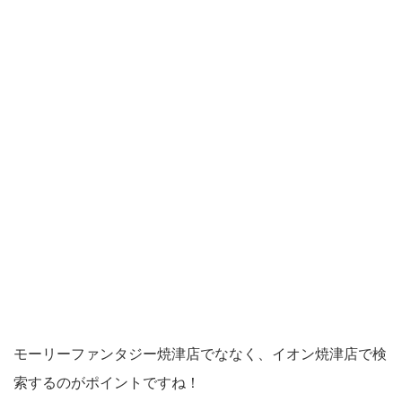
モーリーファンタジー焼津店でななく、イオン焼津店で検
索するのがポイントですね！