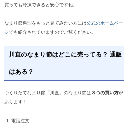
買っても冷凍できると安心ですね。
なまり節料理をもっと見てみたい方には
公式のホームペー
ジ
でも紹介されていますのでご覧ください。
川直のなまり節はどこに売ってる？ 通販
はある？
つくりたてなまり節「川直」のなまり節は
３つの買い方
が
あります！
電話注文