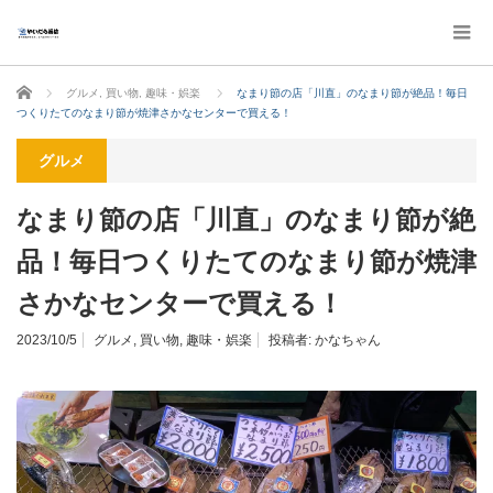
ホーム
グルメ
,
買い物
,
趣味・娯楽
なまり節の店「川直」のなまり節が絶品！毎日
つくりたてのなまり節が焼津さかなセンターで買える！
グルメ
なまり節の店「川直」のなまり節が絶
品！毎日つくりたてのなまり節が焼津
さかなセンターで買える！
2023/10/5
グルメ
,
買い物
,
趣味・娯楽
投稿者:
かなちゃん