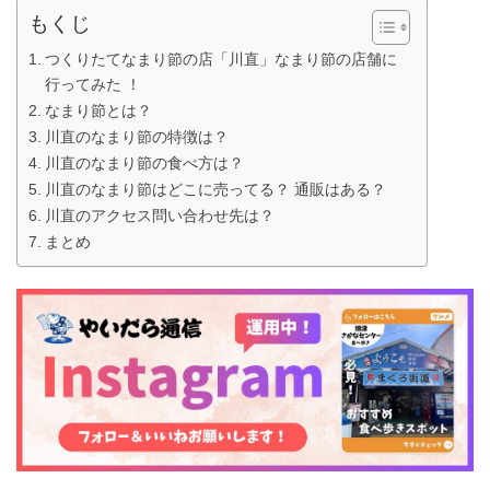
もくじ
つくりたてなまり節の店「川直」なまり節の店舗に
行ってみた ！
なまり節とは？
川直のなまり節の特徴は？
川直のなまり節の食べ方は？
川直のなまり節はどこに売ってる？ 通販はある？
川直のアクセス問い合わせ先は？
まとめ