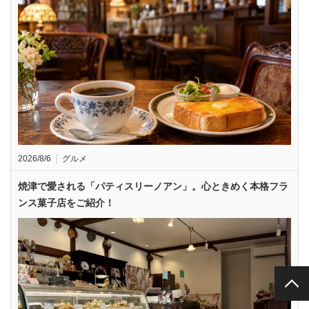
2026/8/6
グルメ
焼津で愛される「パティスリーノアン」。心ときめく本格フラ
ンス菓子店をご紹介！
PAGE TOP