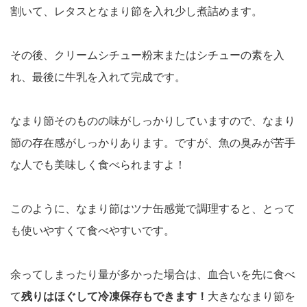
割いて、レタスとなまり節を入れ少し煮詰めます。
その後、クリームシチュー粉末またはシチューの素を入
れ、最後に牛乳を入れて完成です。
なまり節そのものの味がしっかりしていますので、なまり
節の存在感がしっかりあります。ですが、魚の臭みが苦手
な人でも美味しく食べられますよ！
このように、なまり節はツナ缶感覚で調理すると、とって
も使いやすくて食べやすいです。
余ってしまったり量が多かった場合は、血合いを先に食べ
て
残りはほぐして冷凍保存もできます！
大きななまり節を