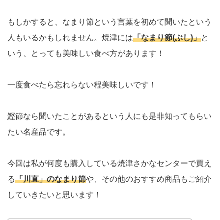
もしかすると、なまり節という言葉を初めて聞いたという
人もいるかもしれません。焼津には
「なまり節(ぶし)」
と
いう、とっても美味しい食べ方があります！
一度食べたら忘れらない程美味しいです！
鰹節なら聞いたことがあるという人にも是非知ってもらい
たい名産品です。
今回は私が何度も購入している焼津さかなセンターで買え
る
「川直」のなまり節
や、その他のおすすめ商品もご紹介
していきたいと思います！