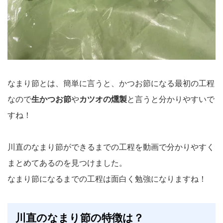
なまり節とは、簡単に言うと、かつお節になる最初の工程
なので
生かつお節
や
カツオの燻製
と言うと分かりやすいで
すね！
川直のなまり節ができるまでの工程を動画で分かりやすく
まとめてあるのを見つけました。
なまり節になるまでの工程は面白く勉強になりますね！
川直のなまり節の特徴は？