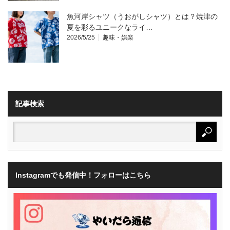
魚河岸シャツ（うおがしシャツ）とは？焼津の
夏を彩るユニークなライ…
2026/5/25
趣味・娯楽
記事検索
Instagramでも発信中！フォローはこちら