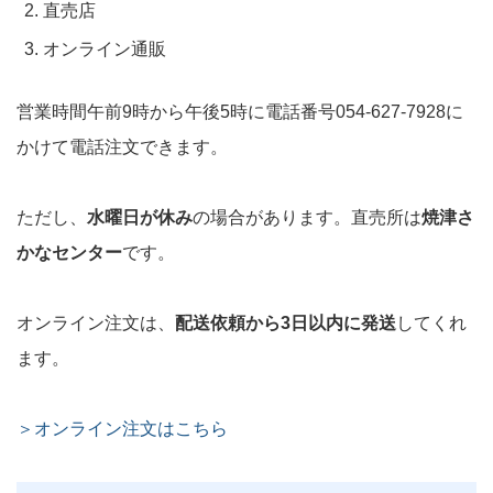
直売店
オンライン通販
営業時間午前9時から午後5時に電話番号054-627-7928に
かけて電話注文できます。
ただし、
水曜日が休み
の場合があります。直売所は
焼津さ
かなセンター
です。
オンライン注文は、
配送依頼から3日以内に発送
してくれ
ます。
＞オンライン注文はこちら