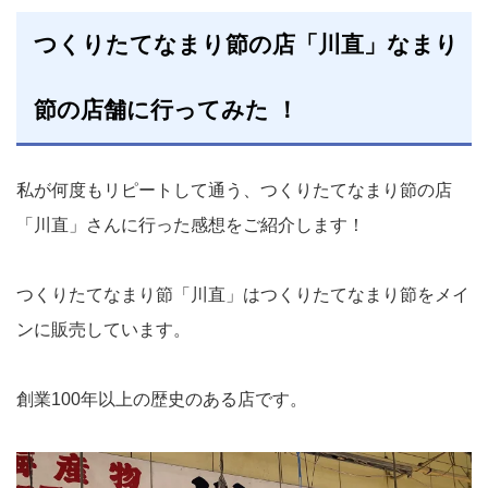
つくりたてなまり節の店「川直」なまり
節の店舗に行ってみた ！
私が何度もリピートして通う、つくりたてなまり節の店
「川直」さんに行った感想をご紹介します！
つくりたてなまり節「川直」はつくりたてなまり節をメイ
ンに販売しています。
創業100年以上の歴史のある店です。