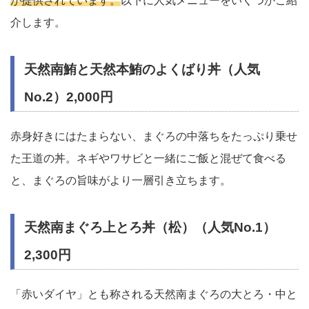
が提供されています。
以下に人気メニューをいくつかご紹
介します。
天然南鮪と天然本鮪のよくばり丼（人気
No.2）2,000円
赤身好きにはたまらない、まぐろの中落ちをたっぷり乗せ
た王道の丼。ネギやワサビと一緒にご飯と混ぜて食べる
と、まぐろの旨味がより一層引き立ちます。
天然南まぐろ上とろ丼（松）（人気No.1）
2,300円
「赤いダイヤ」とも称される天然南まぐろの大とろ・中と