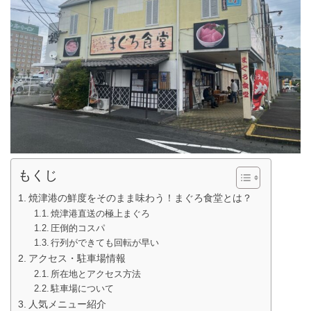
もくじ
焼津港の鮮度をそのまま味わう！まぐろ食堂とは？
焼津港直送の極上まぐろ
圧倒的コスパ
行列ができても回転が早い
アクセス・駐車場情報
所在地とアクセス方法
駐車場について
人気メニュー紹介