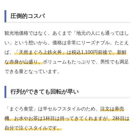
圧倒的コスパ
観光地価格ではなく、あくまで「地元の人にも通ってほし
い」という想いから、価格は非常にリーズナブル。たとえ
ば、
「天然まぐろ上鉄火丼」は税込1,100円前後で、新鮮
な赤身が山盛り。
ボリュームもたっぷりで、男性でも満足
できる量となっています。
行列ができても回転が早い
「まぐろ食堂」は半セルフスタイルのため、
注文は券売
機、お水やお茶は1杯目は持ってきてくれますが、2杯目は
自分で注ぐスタイルです。