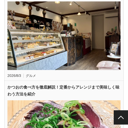
2026/8/3
グルメ
かつおの食べ方を徹底解説！定番からアレンジまで美味しく味
わう方法を紹介
PAGE TOP