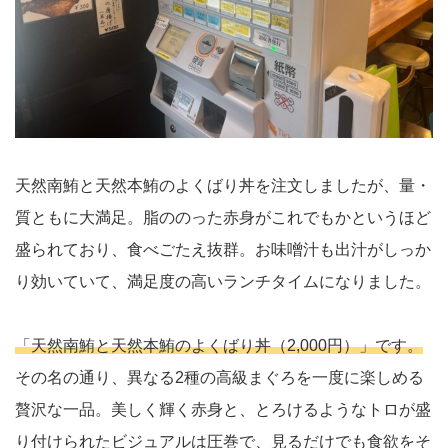
天然南鮪と天然本鮪のよくばり丼を注文しましたが、量・
質ともに大満足。脂ののった赤身がこれでもかというほど
盛られており、食べごたえ抜群。お味噌汁も出汁がしっか
り効いていて、満足度の高いランチタイムになりました。
「天然南鮪と天然本鮪のよくばり丼（2,000円）」です。
その名の通り、異なる2種の高級まぐろを一度に楽しめる
贅沢な一品。美しく輝く赤身と、とろけるようなトロが盛
り付けられたビジュアルは圧巻で、見るだけでも食欲をそ