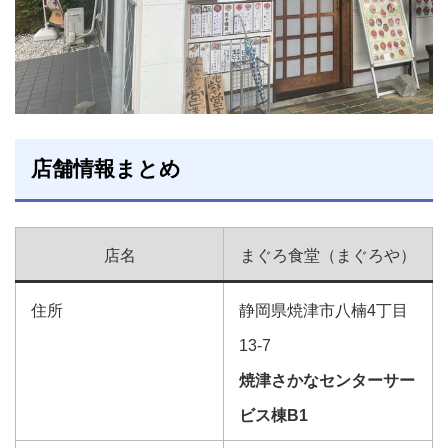
店舗情報まとめ
店名
まぐろ食堂（まぐろや）
住所
静岡県焼津市八楠4丁目
13-7
焼津さかなセンターサー
ビス棟B1