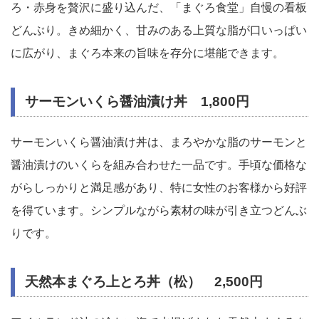
ろ・赤身を贅沢に盛り込んだ、「まぐろ食堂」自慢の看板
どんぶり。きめ細かく、甘みのある上質な脂が口いっぱい
に広がり、まぐろ本来の旨味を存分に堪能できます。
サーモンいくら醤油漬け丼 1,800円
サーモンいくら醤油漬け丼は、まろやかな脂のサーモンと
醤油漬けのいくらを組み合わせた一品です。手頃な価格な
がらしっかりと満足感があり、特に女性のお客様から好評
を得ています。シンプルながら素材の味が引き立つどんぶ
りです。
天然本まぐろ上とろ丼（松） 2,500円