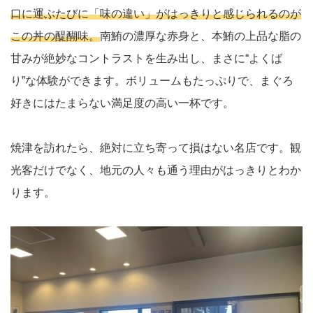
口に運ぶたびに「味の違い」がはっきりと感じられるのが
この丼の醍醐味。
南鮪の濃厚な赤身と、本鮪の上品な脂の
甘みが絶妙なコントラストを生み出し、まさに“よくば
り”な体験ができます。ボリュームもたっぷりで、まぐろ
好きにはたまらない満足度の高い一杯です。
焼津を訪れたら、絶対に立ち寄って損はない名店です。観
光客だけでなく、地元の人々も通う理由がはっきりとわか
ります。