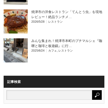
焼津市の洋食レストラン「てんとう虫」を現地
レビュー！絶品ランチメ…
2026/5/28
レストラン
みんな集まれ！焼津市本町のプチマルシェ『咖
喱と珈琲と板遊戯』に行…
2025/6/24
カフェ
,
レストラン
記事検索