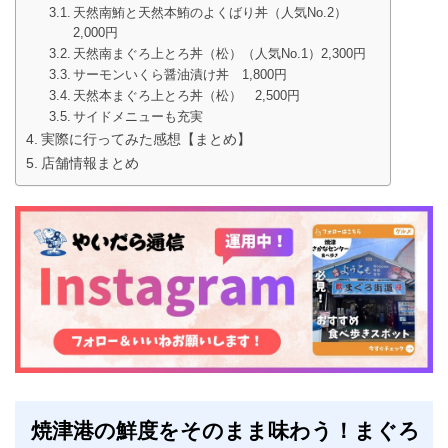
天然南鮪と天然本鮪のよくばり丼（人気No.2）
2,000円
天然南まぐろ上とろ丼（松）（人気No.1）2,300円
サーモンいくら醤油漬け丼 1,800円
天然本まぐろ上とろ丼（松） 2,500円
サイドメニューも充実
実際に行ってみた感想【まとめ】
店舗情報まとめ
焼津港の鮮度をそのまま味わう！まぐろ