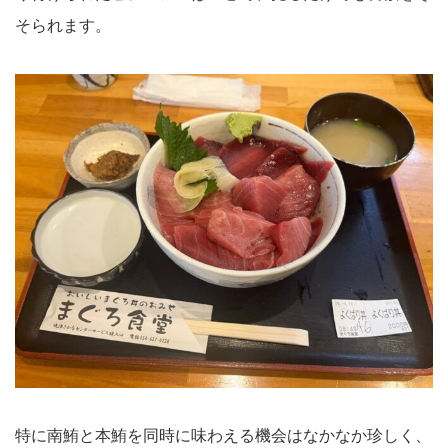
そられます。
特に南鮪と本鮪を同時に味わえる機会はなかなか珍しく、