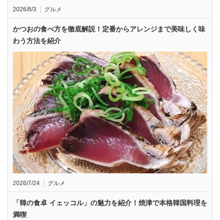
2026/8/3
グルメ
かつおの食べ方を徹底解説！定番からアレンジまで美味しく味
わう方法を紹介
2026/7/24
グルメ
「韓の食卓 イェッコル」の魅力を紹介！焼津で本格韓国料理を
満喫