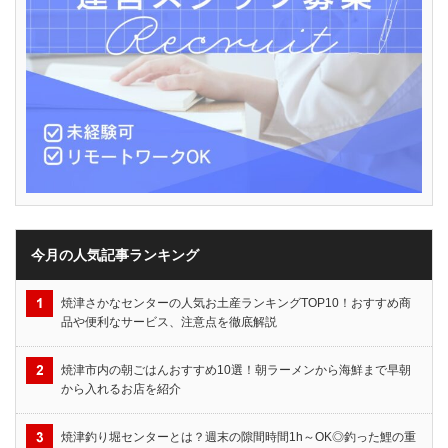
今月の人気記事ランキング
焼津さかなセンターの人気お土産ランキングTOP10！おすすめ商
品や便利なサービス、注意点を徹底解説
焼津市内の朝ごはんおすすめ10選！朝ラーメンから海鮮まで早朝
から入れるお店を紹介
焼津釣り堀センターとは？週末の隙間時間1h～OK◎釣った鯉の重