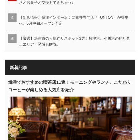
さとお菓子と交換もできちゃう♪
【新店情報】焼津インター近くに豚丼専門店「TONTON」が登場
へ。5月中旬オープン予定
【厳選】焼津市の人気釣りスポット3選！焼津港、小川港の釣り禁
止エリア・区域も解説。
新着記事
焼津でおすすめの喫茶店11選！モーニングやランチ、こだわり
コーヒーが楽しめる人気店を紹介