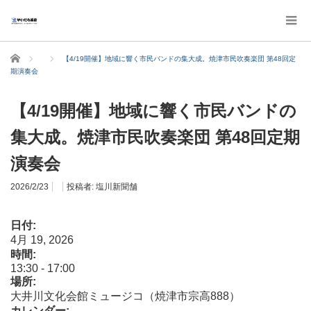
ホーム
【4/19開催】地域に響く市民バンドの集大成。焼津市民吹奏楽団 第48回定
期演奏会
【4/19開催】地域に響く市民バンドの
集大成。焼津市民吹奏楽団 第48回定期
演奏会
2026/2/23
投稿者:
塩川新聞舗
日付:
4月 19, 2026
時間:
13:30
-
17:00
場所:
大井川文化会館ミュージコ（焼津市宗高888）
カレンダー: