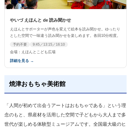
やいづ えほんと de 読み聞かせ
えほんとサポーターが声色を変えて絵本を読み聞かせ。ゆったり
とした空間で一味違う読み聞かせを楽しめます。各回10分程度。
予約不要
9:45／13:15／16:10
会場：えほんとこども広場
詳細を見る →
焼津おもちゃ美術館
「人間が初めて出会うアートはおもちゃである」という理
念のもと、県産材を活用した空間で子どもから大人まで多
世代が楽しめる体験型ミュージアムです。全国最大級のヒ