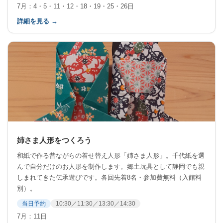
7月：4・5・11・12・18・19・25・26日
詳細を見る →
姉さま人形をつくろう
和紙で作る昔ながらの着せ替え人形「姉さま人形」。千代紙を選
んで自分だけのお人形を制作します。郷土玩具として静岡でも親
しまれてきた伝承遊びです。各回先着8名・参加費無料（入館料
別）。
当日予約
10:30／11:30／13:30／14:30
7月：11日