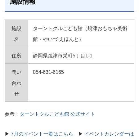
施設情報
施設
ターントクルこども館（焼津おもちゃ美術
名
館・やいづ えほんと）
住所
静岡県焼津市栄町5丁目1-1
問い
054-631-6165
合わ
せ
参考：
ターントクルこども館 公式サイト
▶
7月のイベント一覧はこちら
▶
イベントカレンダーは