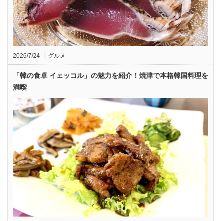
2026/7/24
グルメ
「韓の食卓 イェッコル」の魅力を紹介！焼津で本格韓国料理を
満喫