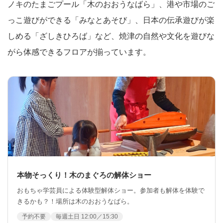
ノキのたまごプール「木のおおうなばら」、港や市場のご
っこ遊びができる「みなとあそび」、日本の伝承遊びが楽
しめる「ざしきひろば」など、焼津の自然や文化を遊びな
がら体感できるフロアが揃っています。
本物そっくり！木のまぐろの解体ショー
おもちゃ学芸員による体験型解体ショー。参加者も解体を体験で
きるかも？！場所は木のおおうなばら。
予約不要
毎週土日 12:00／15:30