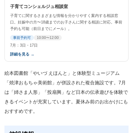
子育てコンシェルジュ相談室
子育てに関するさまざまな情報を分かりやすく案内する相談窓
口。妊娠中の方〜18歳までのお子さんに関する相談に対応。事前
予約も可能（前日までにメール）。
事前予約可
10:00〜12:00
7月：3日・17日
詳細を見る →
絵本図書館「やいづ えほんと」と体験型ミュージアム
「焼津おもちゃ美術館」が併設された複合施設です。7月
は「姉さま人形」「投扇興」など日本の伝承遊びを体験で
きるイベントが充実しています。夏休み前のお出かけにも
おすすめです。