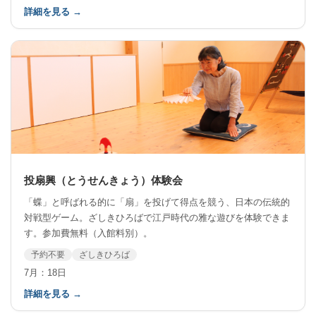
詳細を見る →
投扇興（とうせんきょう）体験会
「蝶」と呼ばれる的に「扇」を投げて得点を競う、日本の伝統的
対戦型ゲーム。ざしきひろばで江戸時代の雅な遊びを体験できま
す。参加費無料（入館料別）。
予約不要
ざしきひろば
7月：18日
詳細を見る →