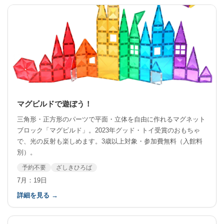
マグビルドで遊ぼう！
三角形・正方形のパーツで平面・立体を自由に作れるマグネット
ブロック「マグビルド」。2023年グッド・トイ受賞のおもちゃ
で、光の反射も楽しめます。3歳以上対象・参加費無料（入館料
別）。
予約不要
ざしきひろば
7月：19日
詳細を見る →