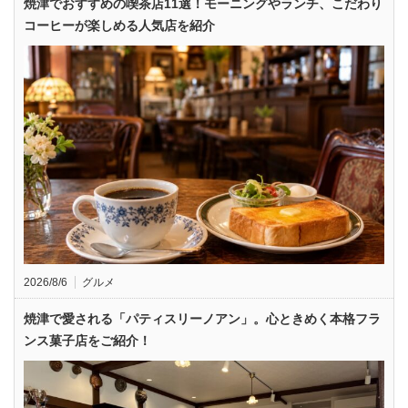
焼津でおすすめの喫茶店11選！モーニングやランチ、こだわり
コーヒーが楽しめる人気店を紹介
2026/8/6
グルメ
焼津で愛される「パティスリーノアン」。心ときめく本格フラ
ンス菓子店をご紹介！