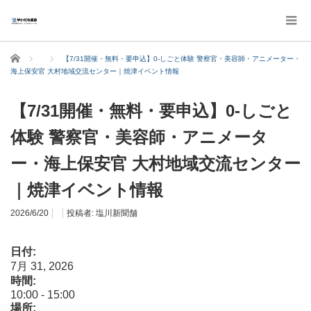
ホーム
【7/31開催・無料・要申込】0-しごと体験 警察官・美容師・アニメーター・
海上保安官 大村地域交流センター｜焼津イベント情報
【7/31開催・無料・要申込】0-しごと
体験 警察官・美容師・アニメータ
ー・海上保安官 大村地域交流センター
｜焼津イベント情報
2026/6/20
投稿者:
塩川新聞舗
日付:
7月 31, 2026
時間:
10:00
-
15:00
場所: