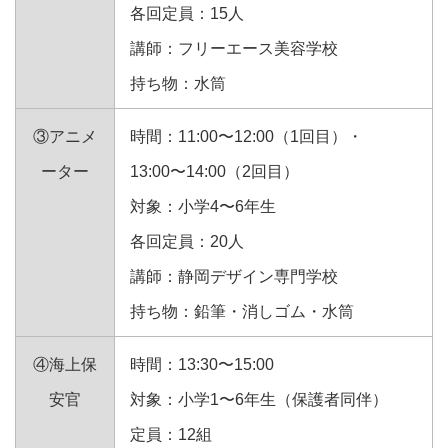
各回定員：15人
講師：フリーエース美容学校
持ち物：水筒
③アニメ
時間：11:00〜12:00（1回目）・
ーター
13:00〜14:00（2回目）
対象：小学4〜6年生
各回定員：20人
講師：静岡デザイン専門学校
持ち物：鉛筆・消しゴム・水筒
④海上保
時間：13:30〜15:00
安官
対象：小学1〜6年生（保護者同伴）
定員：12組