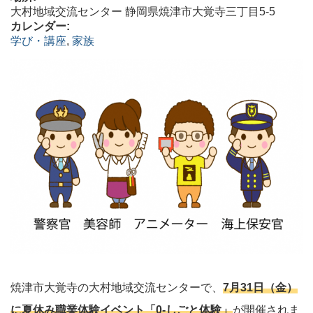
大村地域交流センター 静岡県焼津市大覚寺三丁目5-5
カレンダー:
学び・講座
,
家族
焼津市大覚寺の大村地域交流センターで、
7月31日（金）
に夏休み職業体験イベント「0-しごと体験」
が開催されま