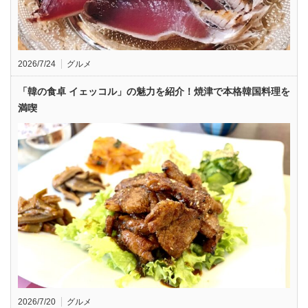
2026/7/24
グルメ
「韓の食卓 イェッコル」の魅力を紹介！焼津で本格韓国料理を
満喫
2026/7/20
グルメ