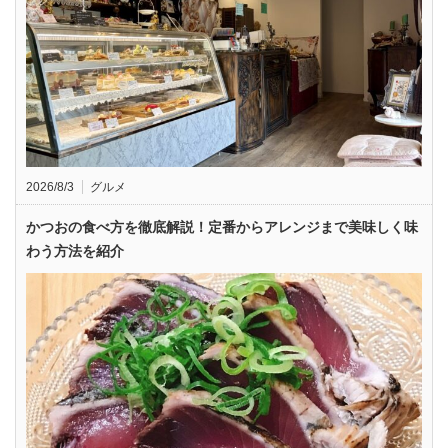
2026/8/3
グルメ
かつおの食べ方を徹底解説！定番からアレンジまで美味しく味
わう方法を紹介