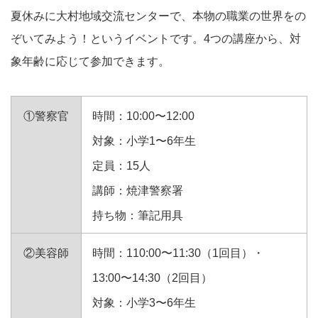
夏休みに大村地域交流センターで、本物の職業の世界をの
ぞいてみよう！というイベントです。4つの講座から、対
象年齢に応じて参加できます。
①警察官
時間：10:00〜12:00
対象：小学1〜6年生
定員：15人
講師：焼津警察署
持ち物：筆記用具
②美容師
時間：110:00〜11:30（1回目）・
13:00〜14:30（2回目）
対象：小学3〜6年生