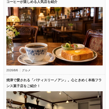
コーヒーが楽しめる人気店を紹介
2026/8/6
グルメ
焼津で愛される「パティスリーノアン」。心ときめく本格フラ
ンス菓子店をご紹介！