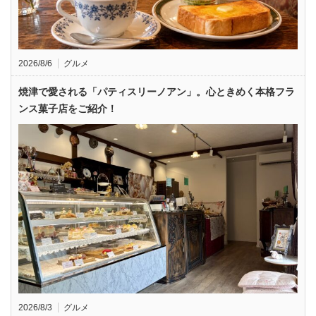
2026/8/6
グルメ
焼津で愛される「パティスリーノアン」。心ときめく本格フラ
ンス菓子店をご紹介！
2026/8/3
グルメ