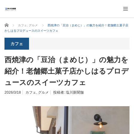
ホーム
カフェ
,
グルメ
西焼津の「豆治（まめじ）」の魅力を紹介！老舗郷土菓子店
かしはるプロデュースのスイーツカフェ
カフェ
西焼津の「豆治（まめじ）」の魅力を
紹介！老舗郷土菓子店かしはるプロデ
ュースのスイーツカフェ
2026/3/18
カフェ
,
グルメ
投稿者:
塩川新聞舗