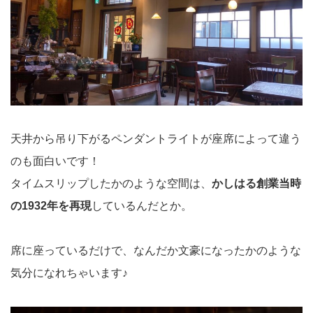
天井から吊り下がるペンダントライトが座席によって違う
のも面白いです！
タイムスリップしたかのような空間は、
かしはる創業当時
の1932年を再現
しているんだとか。
席に座っているだけで、なんだか文豪になったかのような
気分になれちゃいます♪