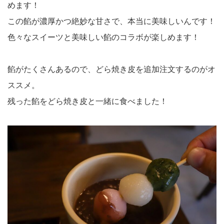
めます！
この餡が濃厚かつ絶妙な甘さで、本当に美味しいんです！
色々なスイーツと美味しい餡のコラボが楽しめます！
餡がたくさんあるので、どら焼き皮を追加注文するのがオ
ススメ。
残った餡をどら焼き皮と一緒に食べました！