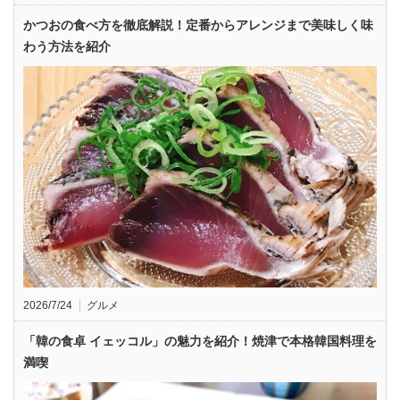
かつおの食べ方を徹底解説！定番からアレンジまで美味しく味
わう方法を紹介
2026/7/24
グルメ
「韓の食卓 イェッコル」の魅力を紹介！焼津で本格韓国料理を
満喫