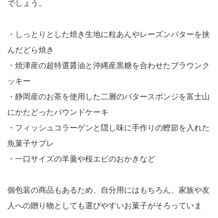
でしょう。
・しっとりとした焼き生地に粒あんやレーズンバターを挟
んだどら焼き
・焼津産の超特選醤油と沖縄産黒糖を合わせたブラウンク
ッキー
・静岡産のお茶を使用した二層のバタースポンジを富士山
にかたどったパウンドケーキ
・フィッシュコラーゲンと隠し味に手作りの鰹節を入れた
魚菓子サブレ
・一口サイズの羊羹や桜エビのおかきなど
個包装の商品もあるため、自分用にはもちろん、家族や友
人への贈り物としても選びやすいお菓子がそろっていま