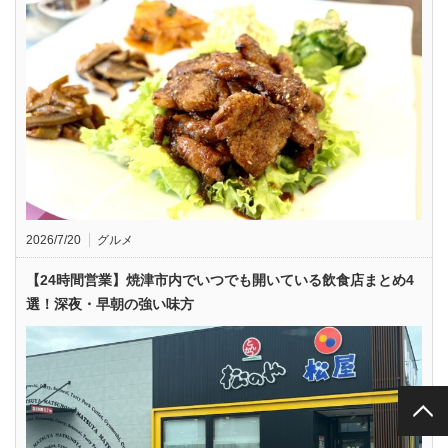
2026/7/20
グルメ
【24時間営業】焼津市内でいつでも開いている飲食店まとめ4
選！深夜・早朝の強い味方
PAGE TOP