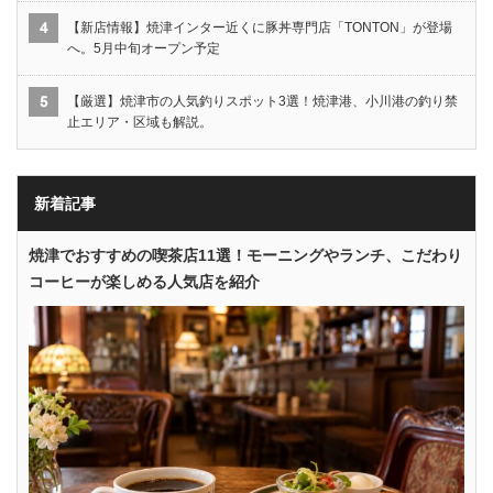
【新店情報】焼津インター近くに豚丼専門店「TONTON」が登場
へ。5月中旬オープン予定
【厳選】焼津市の人気釣りスポット3選！焼津港、小川港の釣り禁
止エリア・区域も解説。
新着記事
焼津でおすすめの喫茶店11選！モーニングやランチ、こだわり
コーヒーが楽しめる人気店を紹介