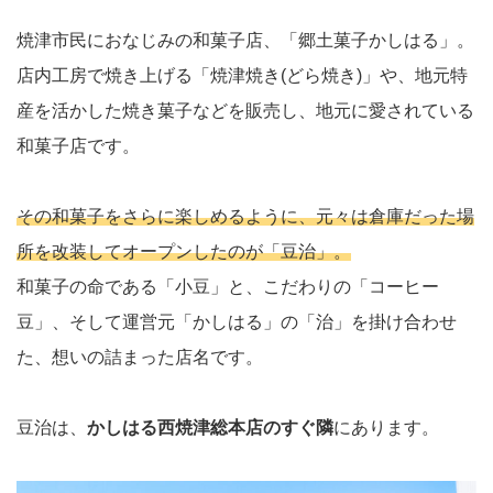
焼津市民におなじみの和菓子店、「郷土菓子かしはる」。
店内工房で焼き上げる「焼津焼き(どら焼き)」や、地元特
産を活かした焼き菓子などを販売し、地元に愛されている
和菓子店です。
その和菓子をさらに楽しめるように、元々は倉庫だった場
所を改装してオープンしたのが「豆治」。
和菓子の命である「小豆」と、こだわりの「コーヒー
豆」、そして運営元「かしはる」の「治」を掛け合わせ
た、想いの詰まった店名です。
豆治は、
かしはる西焼津総本店のすぐ隣
にあります。