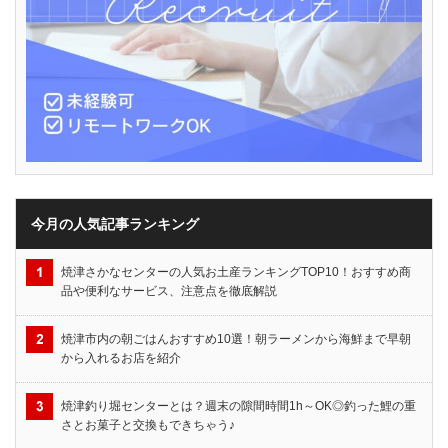
今月の人気記事ランキング
焼津さかなセンターの人気お土産ランキングTOP10！おすすめ商
品や便利なサービス、注意点を徹底解説
焼津市内の朝ごはんおすすめ10選！朝ラーメンから海鮮まで早朝
から入れるお店を紹介
焼津釣り堀センターとは？週末の隙間時間1h～OK◎釣った鯉の重
さとお菓子と交換もできちゃう♪