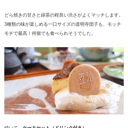
どら焼きの甘さと緑茶の程良い渋さがよくマッチします。
3種類の味が楽しめる一口サイズの道明寺団子も、モッチ
モチで最高！何個でも食べられそうでした。
続いて、
ケーキセット（ドリンク付き）
。