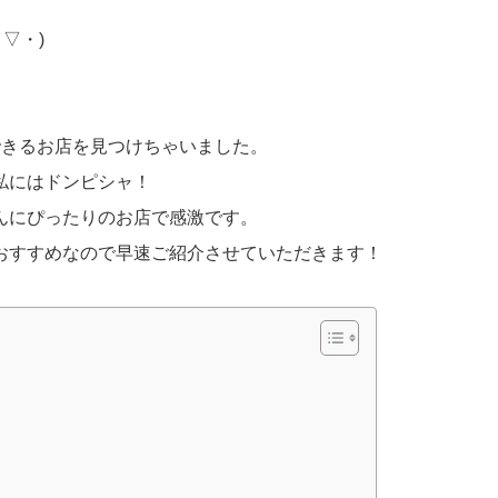
▽・)
できるお店を見つけちゃいました。
私にはドンピシャ！
んにぴったりのお店で感激です。
おすすめなので早速ご紹介させていただきます！