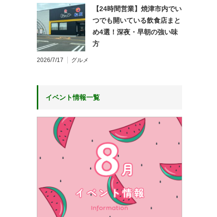
【24時間営業】焼津市内でい
つでも開いている飲食店まと
め4選！深夜・早朝の強い味
方
2026/7/17
グルメ
イベント情報一覧