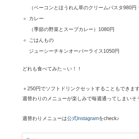
（ベーコンとほうれん草のクリームパスタ980円
カレー
（季節の野菜とスープカレー）1080円
ごはんもの
ジューシーチキンオーバーライス1050円
どれも食べてみた～い！！
＋250円でソフトドリンクセットすることもできま
週替わりのメニューが楽しみで毎週通ってしまいそ
週替わりメニューは
公式Instagram
をcheck♪