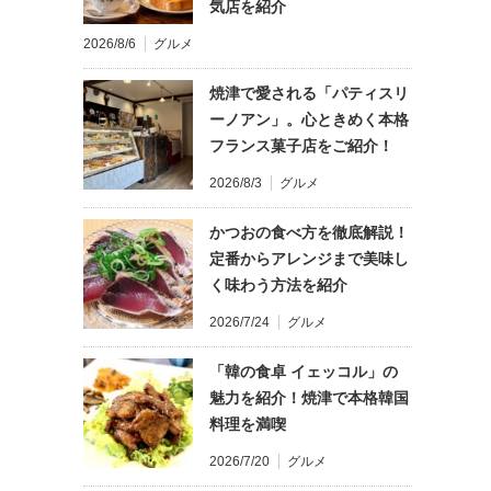
気店を紹介
2026/8/6
グルメ
焼津で愛される「パティスリ
ーノアン」。心ときめく本格
フランス菓子店をご紹介！
2026/8/3
グルメ
かつおの食べ方を徹底解説！
定番からアレンジまで美味し
く味わう方法を紹介
2026/7/24
グルメ
「韓の食卓 イェッコル」の
魅力を紹介！焼津で本格韓国
料理を満喫
2026/7/20
グルメ