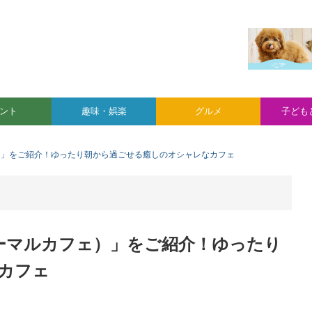
ント
趣味・娯楽
グルメ
子ども
マルカフェ）」をご紹介！ゆったり朝から過ごせる癒しのオシャレなカフェ
afe/ゴーマルカフェ）」をご紹介！ゆったり
カフェ