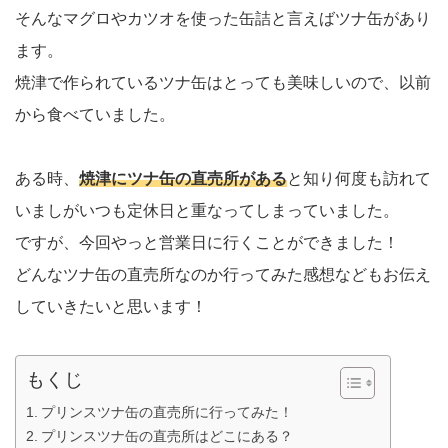
そんなマグロやカツオを使った缶詰と言えばツナ缶があり
ます。
焼津で作られているツナ缶はとっても美味しいので、以前
から食べていました。
ある時、
焼津にツナ缶の直売所がある
と知り何度も訪れて
いましがいつも定休日と重なってしまっていました。
ですが、今回やっと営業日に行くことができました！
どんなツナ缶の直売所なのか行ってみた感想などもお伝え
していきたいと思います！
もくじ
プリンスツナ缶の直売所に行ってみた！
プリンスツナ缶の直売所はどこにある？