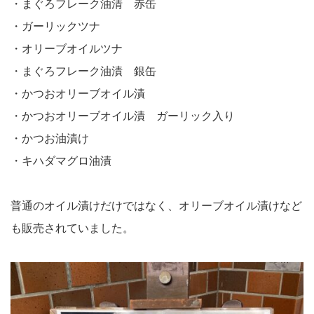
・まぐろフレーク油清 赤缶
・ガーリックツナ
・オリーブオイルツナ
・まぐろフレーク油漬 銀缶
・かつおオリーブオイル漬
・かつおオリーブオイル漬 ガーリック入り
・かつお油漬け
・キハダマグロ油漬
普通のオイル漬けだけではなく、オリーブオイル漬けなど
も販売されていました。