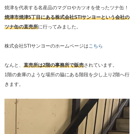
焼津を代表する名産品のマグロやカツオを使ったツナ缶！
焼津市焼津5丁目にある株式会社STIサンヨーという会社の
ツナ缶の直売所
に行ってみました。
株式会社STIサンヨーのホームページは
こちら
なんと、
直売所は2階の事務所で販売
されています。
1階の倉庫のような場所の脇にある階段を少し上り2階へ行
きます。