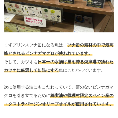
まずプリンスツナ缶になる魚は、
ツナ缶の素材の中で最高
峰とされるビンナガマグロが使われています。
そして、カツオも
日本一の水揚げ量を誇る焼津港で獲れた
カツオに厳選して缶詰にする
魚にこだわっています。
次に使用する油にもこだわっていて、癖のないビンナガマ
グロを引き立てるために
綿実油や収穫村限定スペイン産の
エクストラバージンオリーブオイルが使用されています。