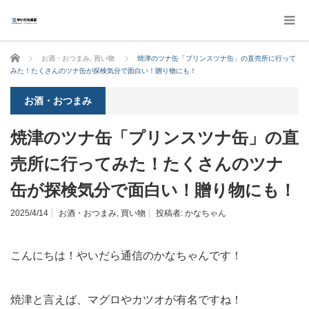
ホーム
お酒・おつまみ
,
買い物
焼津のツナ缶「プリンスツナ缶」の直売所に行って
みた！たくさんのツナ缶が探検気分で面白い！贈り物にも！
お酒・おつまみ
焼津のツナ缶「プリンスツナ缶」の直
売所に行ってみた！たくさんのツナ
缶が探検気分で面白い！贈り物にも！
2025/4/14
お酒・おつまみ
,
買い物
投稿者:
かなちゃん
こんにちは！やいだら通信のかなちゃんです！
焼津と言えば、マグロやカツオが有名ですね！