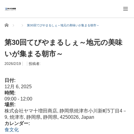
ホーム
第30回てびやまるしぇ～地元の美味いが集まる朝市～
第30回てびやまるしぇ～地元の美味
いが集まる朝市～
2026/2/19
投稿者:
日付:
12月 6, 2025
時間:
09:00
-
12:00
場所:
株式会社ヤマ十増田商店, 静岡県焼津市小川新町5丁目4－
9, 焼津市, 静岡県, 静岡県, 4250026, Japan
カレンダー:
食文化