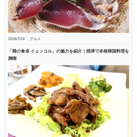
2026/7/24
グルメ
「韓の食卓 イェッコル」の魅力を紹介！焼津で本格韓国料理を
満喫