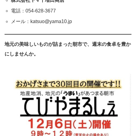
株式会社ヤマ十増田商店
電話：054-628-3677
メール：katsuo@yama10.jp
地元の美味しいものが詰まった朝市で、週末の食卓を豊か
にしませんか。