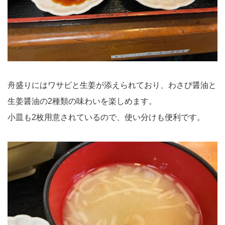
舟盛りにはワサビと生姜が添えられており、わさび醤油と
生姜醤油の2種類の味わいを楽しめます。
小皿も2枚用意されているので、使い分けも便利です。