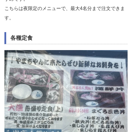
こちらは夜限定のメニューで、最大4名分まで注文できま
す。
各種定食