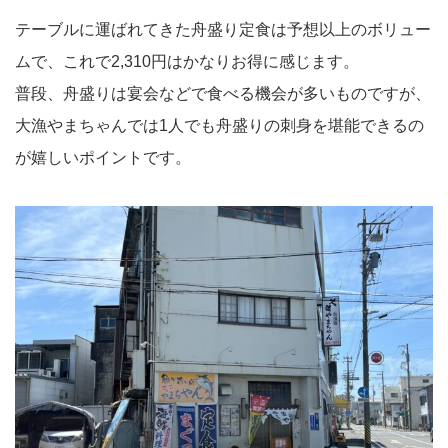
テーブルに運ばれてきた舟盛り定食は予想以上のボリュー
ムで、これで2,310円はかなりお得に感じます。
普段、舟盛りは宴会などで食べる機会が多いものですが、
大漁やまちゃんでは1人でも舟盛りの刺身を堪能できるの
が嬉しいポイントです。