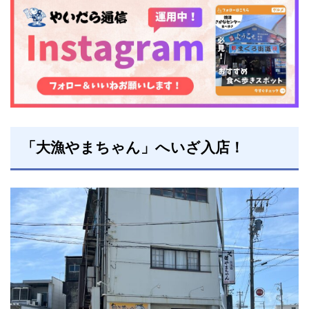
「
大漁やまちゃん」へいざ入店！