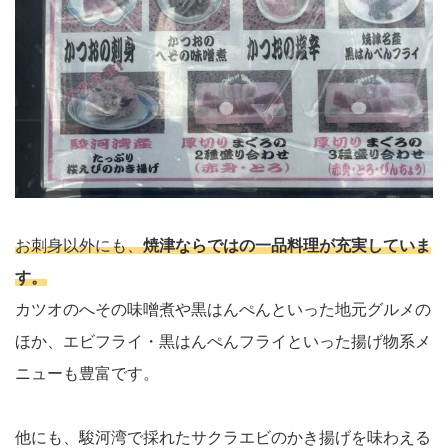
お刺身以外にも、
焼津ならではの一品料理が充実していま
す。
カツオのへその味噌煮や黒はんぺんといった地元グルメの
ほか、エビフライ・黒はんぺんフライといった揚げ物系メ
ニューも豊富です。
他にも、駿河湾で採れたサクラエビのかき揚げを味わえる