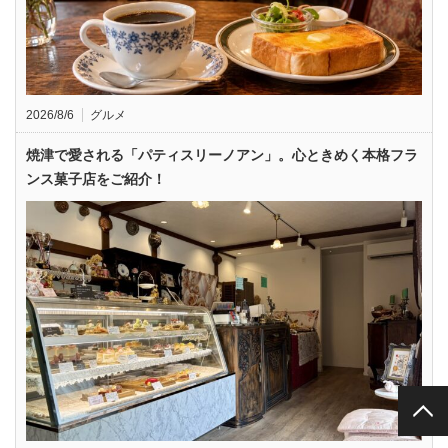
2026/8/6
グルメ
焼津で愛される「パティスリーノアン」。心ときめく本格フラ
ンス菓子店をご紹介！
PAGE TOP