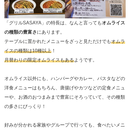
「グリルSASAYA」の特長は、なんと言っても
オムライス
の種類の豊富さ
にあります。
テーブルに置かれたメニューをざっと見ただけでも
オムラ
イスの種類は10種以上
！
月替わりの限定オムライスもある
ようです。
オムライス以外にも、ハンバーグやカレー、パスタなどの
洋食メニューはもちろん、唐揚げやカツなどの定食メニュ
ーや、お酒のおつまみまで豊富にそろっていて、その種類
の多さにびっくり！
好みが分かれる家族やグループで行っても、食べたいメニ