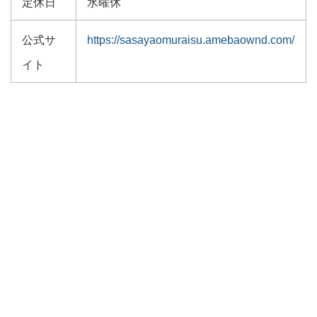
定休日
水曜休
公式サ
https://sasayaomuraisu.amebaownd.com/
イト