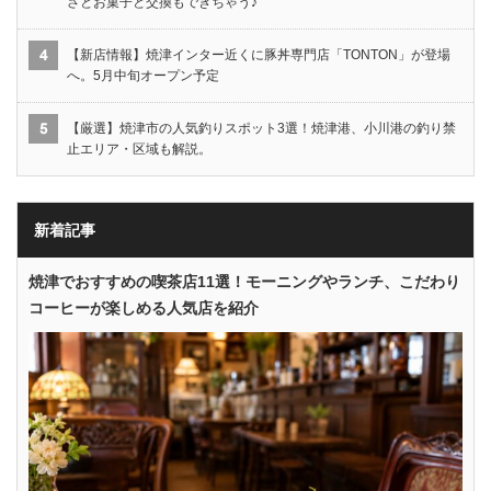
さとお菓子と交換もできちゃう♪
【新店情報】焼津インター近くに豚丼専門店「TONTON」が登場
へ。5月中旬オープン予定
【厳選】焼津市の人気釣りスポット3選！焼津港、小川港の釣り禁
止エリア・区域も解説。
新着記事
焼津でおすすめの喫茶店11選！モーニングやランチ、こだわり
コーヒーが楽しめる人気店を紹介