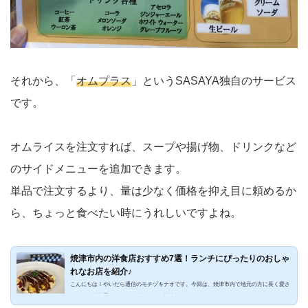
それから、「
オムプラス
」というSASAYA独自のサービス
です。
オムライスを注文すれば、スープや揚げ物、ドリンクなど
のサイドメニューを追加できます。
単品で注文するより、量は少なく価格を抑え目に頼めるか
ら、ちょっと食べたい時にうれしいですよね。
焼津市内の洋食店おすすめ7選！ランチにぴったりのおしゃ
れなお店を紹介♪
こんにちは！やいだら通信のモチヅキナオです。今回は、焼津市内で地元の方に長く愛さ
れている洋食屋さんをご紹介します！焼津には、シェフこだわりのデミグラスソースが絶
品のお店や、地元の食材を活かした創作メニューがあるお店など、個性豊かな洋食屋さん