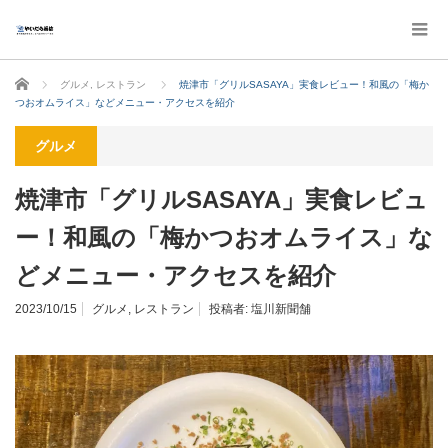
ホーム
グルメ
,
レストラン
焼津市「グリルSASAYA」実食レビュー！和風の「梅か
つおオムライス」などメニュー・アクセスを紹介
グルメ
焼津市「グリルSASAYA」実食レビュ
ー！和風の「梅かつおオムライス」な
どメニュー・アクセスを紹介
2023/10/15
グルメ
,
レストラン
投稿者:
塩川新聞舗