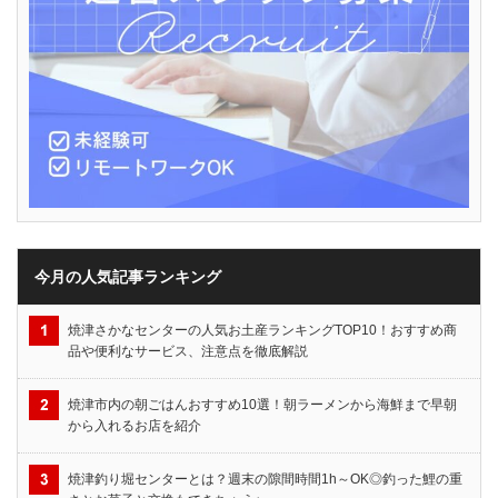
今月の人気記事ランキング
焼津さかなセンターの人気お土産ランキングTOP10！おすすめ商
品や便利なサービス、注意点を徹底解説
焼津市内の朝ごはんおすすめ10選！朝ラーメンから海鮮まで早朝
から入れるお店を紹介
焼津釣り堀センターとは？週末の隙間時間1h～OK◎釣った鯉の重