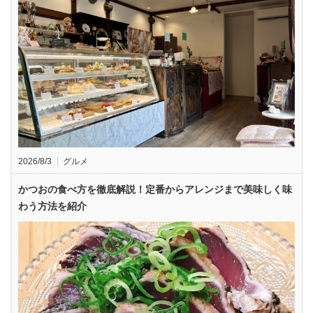
2026/8/3
グルメ
かつおの食べ方を徹底解説！定番からアレンジまで美味しく味
わう方法を紹介