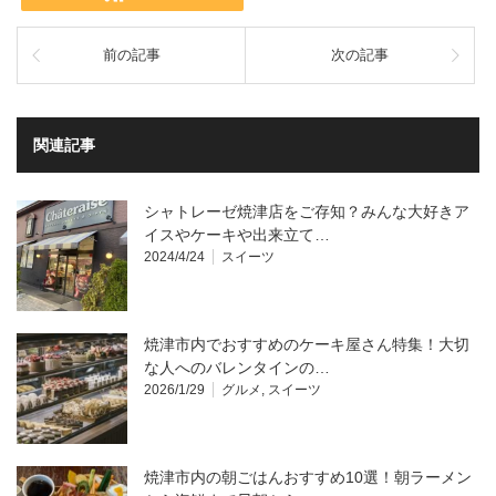
前の記事
次の記事
関連記事
シャトレーゼ焼津店をご存知？みんな大好きア
イスやケーキや出来立て…
2024/4/24
スイーツ
焼津市内でおすすめのケーキ屋さん特集！大切
な人へのバレンタインの…
2026/1/29
グルメ
,
スイーツ
焼津市内の朝ごはんおすすめ10選！朝ラーメン