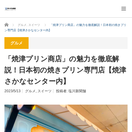
ホーム
グルメ
,
スイーツ
「焼津プリン商店」の魅力を徹底解説！日本初の焼きプリ
ン専門店【焼津さかなセンター内】
グルメ
「焼津プリン商店」の魅力を徹底解
説！日本初の焼きプリン専門店【焼津
さかなセンター内】
2023/5/13
グルメ
,
スイーツ
投稿者:
塩川新聞舗