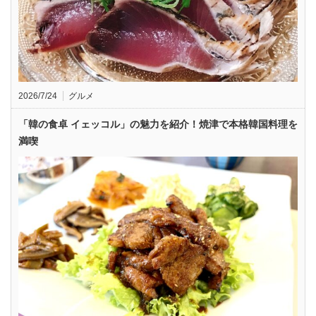
2026/7/24
グルメ
「韓の食卓 イェッコル」の魅力を紹介！焼津で本格韓国料理を
満喫