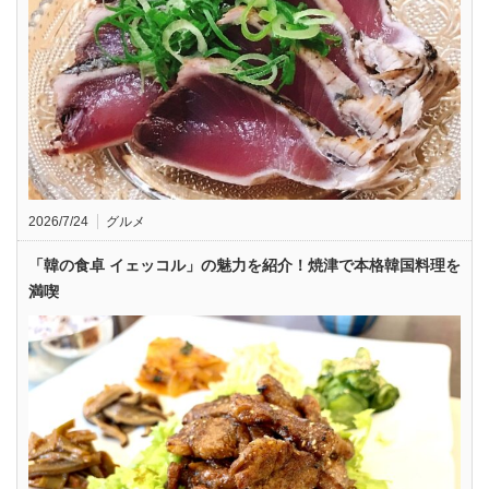
2026/7/24
グルメ
「韓の食卓 イェッコル」の魅力を紹介！焼津で本格韓国料理を
満喫