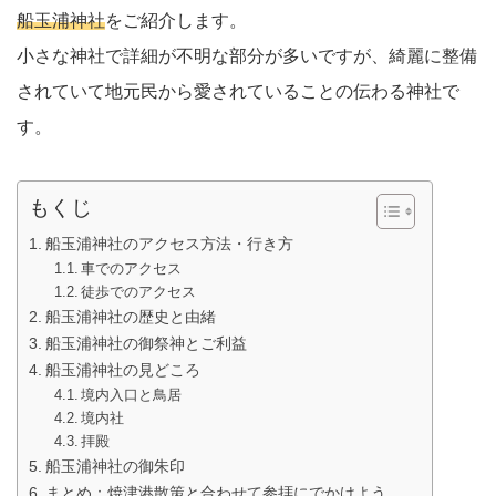
船玉浦神社
をご紹介します。
小さな神社で詳細が不明な部分が多いですが、綺麗に整備
されていて地元民から愛されていることの伝わる神社で
す。
もくじ
船玉浦神社のアクセス方法・行き方
車でのアクセス
徒歩でのアクセス
船玉浦神社の歴史と由緒
船玉浦神社の御祭神とご利益
船玉浦神社の見どころ
境内入口と鳥居
境内社
拝殿
船玉浦神社の御朱印
まとめ：焼津港散策と合わせて参拝にでかけよう