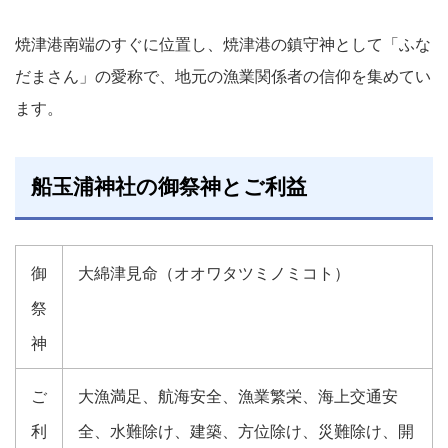
焼津港南端のすぐに位置し、焼津港の鎮守神として「ふな
だまさん」の愛称で、地元の漁業関係者の信仰を集めてい
ます。
船玉浦神社の御祭神とご利益
御
大綿津見命（オオワタツミノミコト）
祭
神
ご
大漁満足、航海安全、漁業繁栄、海上交通安
利
全、水難除け、建築、方位除け、災難除け、開