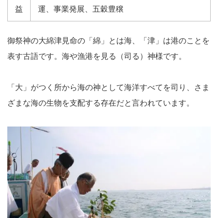
益
運、事業発展、五穀豊穣
御祭神の大綿津見命の「綿」とは海、「津」は港のことを
表す古語です。海や漁港を見る（司る）神様です。
「大」がつく所から海の神として海洋すべてを司り、さま
ざまな海の生物を支配する存在だと言われています。