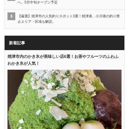
へ。5月中旬オープン予定
【厳選】焼津市の人気釣りスポット3選！焼津港、小川港の釣り禁
止エリア・区域も解説。
新着記事
焼津市内のかき氷が美味しい店6選！お茶やフルーツのふわふ
わかき氷が人気！