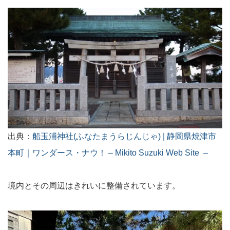
出典：
船玉浦神社(ふなたまうらじんじゃ) | 静岡県焼津市
本町｜ワンダース・ナウ！ – Mikito Suzuki Web Site –
境内とその周辺はきれいに整備されています。