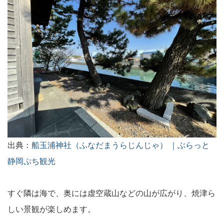
出典：
船玉浦神社（ふなだまうらじんじゃ） ｜ぶらっと
静岡ぷち観光
すぐ隣は海で、奥には虚空蔵山などの山が広がり、焼津ら
しい景観が楽しめます。