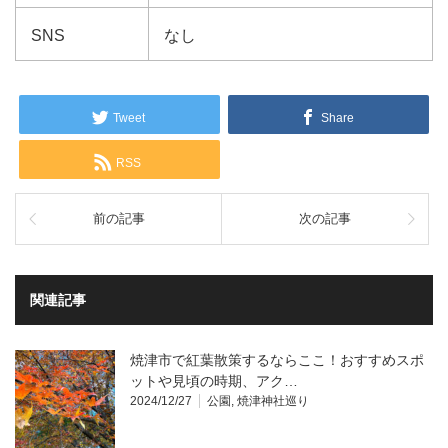
SNS
なし
Tweet
Share
RSS
前の記事
次の記事
関連記事
焼津市で紅葉散策するならここ！おすすめスポ
ットや見頃の時期、アク…
2024/12/27
公園
,
焼津神社巡り