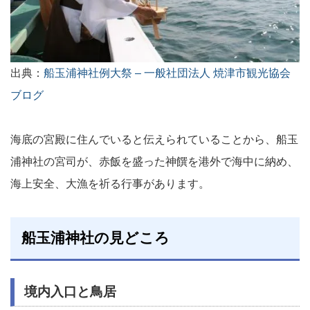
出典：
船玉浦神社例大祭 – 一般社団法人 焼津市観光協会
ブログ
海底の宮殿に住んでいると伝えられていることから、船玉
浦神社の宮司が、赤飯を盛った神饌を港外で海中に納め、
海上安全、大漁を祈る行事があります。
船玉浦神社の見どころ
境内入口と鳥居