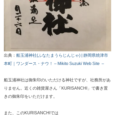
出典：
船玉浦神社(ふなたまうらじんじゃ) | 静岡県焼津市
本町｜ワンダース・ナウ！ – Mikito Suzuki Web Site –
船玉浦神社は御朱印のいただける神社ですが、社務所があ
りません。近くの雑貨屋さん「KURISANCHI」で書き置
きの御朱印をいただけます。
また、このKURISANCHIでは