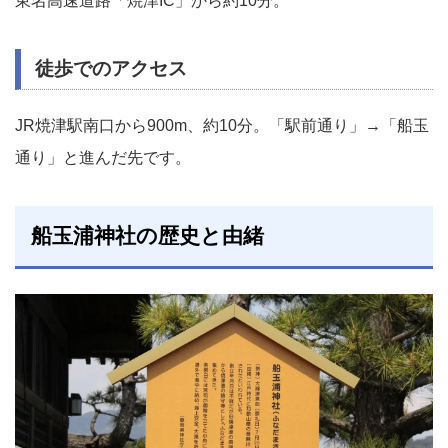
東名高速道路「焼津IC」から約10分。
徒歩でのアクセス
JR焼津駅南口から900m、約10分。「駅前通り」→「船玉
通り」と進んだ先です。
船玉浦神社の歴史と由緒