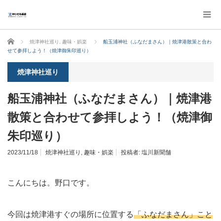
ホーム
焼津神社巡り
,
趣味・娯楽
船玉浦神社（ふなだまさん）｜焼津港散策と合わ
せて参拝しよう！（焼津御朱印巡り）
焼津神社巡り
船玉浦神社（ふなだまさん）｜焼津港
散策と合わせて参拝しよう！（焼津御
朱印巡り）
2023/11/18
焼津神社巡り
,
趣味・娯楽
投稿者:
塩川新聞舗
こんにちは。野口です。
今回は焼津港すぐの場所に位置する
「ふなだまさん」こと