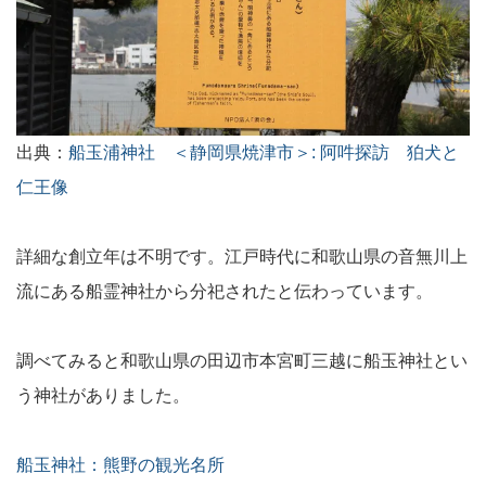
出典：
船玉浦神社 ＜静岡県焼津市＞: 阿吽探訪 狛犬と
仁王像
詳細な創立年は不明です。江戸時代に和歌山県の音無川上
流にある船霊神社から分祀されたと伝わっています。
調べてみると和歌山県の田辺市本宮町三越に船玉神社とい
う神社がありました。
船玉神社：熊野の観光名所