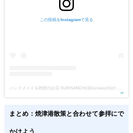
この投稿をInstagramで見る
ハンドメイド＆雑貨のお店 KURISANCHI(@kurisanchi)がシェアした投稿
まとめ：焼津港散策と合わせて参拝にで
かけよう