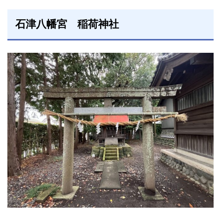
石津八幡宮 稲荷神社