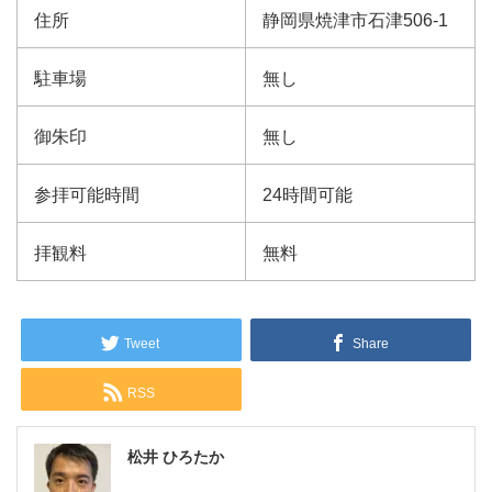
住所
静岡県焼津市石津506-1
駐車場
無し
御朱印
無し
参拝可能時間
24時間可能
拝観料
無料
Tweet
Share
RSS
松井 ひろたか