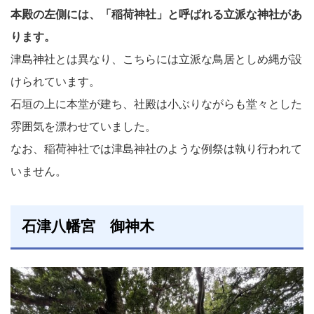
本殿の左側には、「稲荷神社」と呼ばれる立派な神社があ
ります。
津島神社とは異なり、こちらには立派な鳥居としめ縄が設
けられています。
石垣の上に本堂が建ち、社殿は小ぶりながらも堂々とした
雰囲気を漂わせていました。
なお、稲荷神社では津島神社のような例祭は執り行われて
いません。
石津八幡宮 御神木