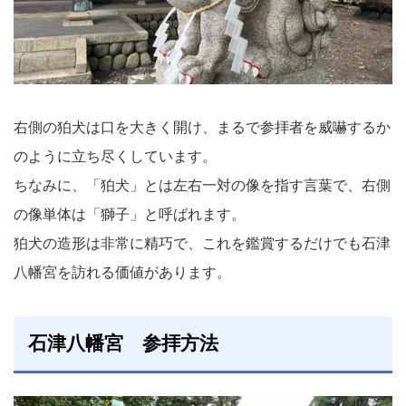
右側の狛犬は口を大きく開け、まるで参拝者を威嚇するか
のように立ち尽くしています。
ちなみに、「狛犬」とは左右一対の像を指す言葉で、右側
の像単体は「獅子」と呼ばれます。
狛犬の造形は非常に精巧で、これを鑑賞するだけでも石津
八幡宮を訪れる価値があります。
石津八幡宮 参拝方法