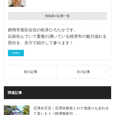
投稿者の記事一覧
静岡市葵区在住の松井ひろたかです。
以前住んでいて愛着の湧いている焼津市の魅力溢れる
部分を、全力で紹介して参ります！
Twitter
前の記事
次の記事
関連記事
石津水天宮｜石津浜散策とロケ地巡りも合わせ
て楽しもう（焼津御朱印…