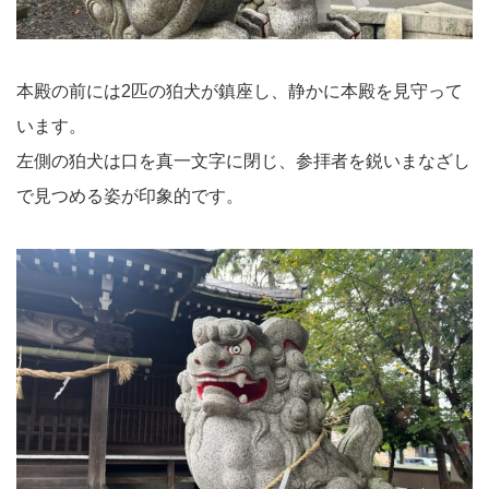
本殿の前には2匹の狛犬が鎮座し、静かに本殿を見守って
います。
左側の狛犬は口を真一文字に閉じ、参拝者を鋭いまなざし
で見つめる姿が印象的です。