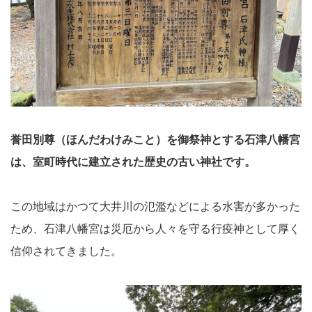
誉田別尊（ほんだわけみこと）を御祭神とする石津八幡宮
は、室町時代に建立された歴史の古い神社です。
この地域はかつて大井川の氾濫などによる水害が多かった
ため、石津八幡宮は災厄から人々を守る行疫神として厚く
信仰されてきました。