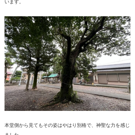
います。
本堂側から見てもその姿はやはり別格で、神聖な力を感じ
ました。