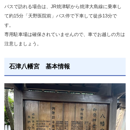
バスで訪れる場合は、JR焼津駅から焼津大島線に乗車し
て約15分「天野医院前」バス停で下車して徒歩13分で
す。
専用駐車場は確保されていませんので、車でお越しの方は
注意しましょう。
石津八幡宮 基本情報