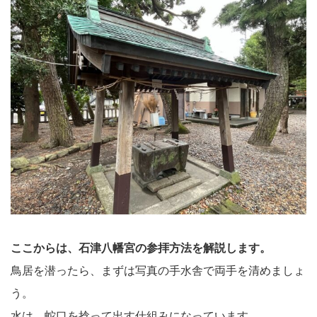
ここからは、石津八幡宮の参拝方法を解説します。
鳥居を潜ったら、まずは写真の手水舎で両手を清めましょ
う。
水は、蛇口を捻って出す仕組みになっています。