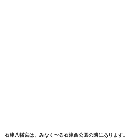
石津八幡宮は、みなく〜る石津西公園の隣にあります。