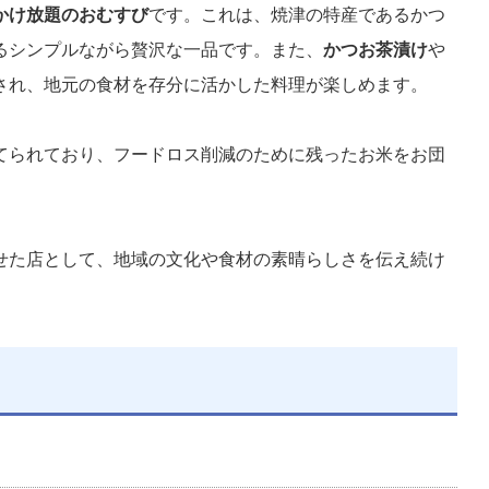
かけ放題のおむすび
です。これは、焼津の特産であるかつ
るシンプルながら贅沢な一品です。また、
かつお茶漬け
や
され、地元の食材を存分に活かした料理が楽しめます。
てられており、フードロス削減のために残ったお米をお団
せた店として、地域の文化や食材の素晴らしさを伝え続け