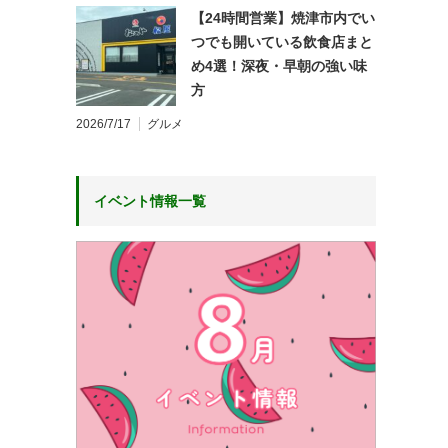
【24時間営業】焼津市内でい
つでも開いている飲食店まと
め4選！深夜・早朝の強い味
方
2026/7/17
グルメ
イベント情報一覧