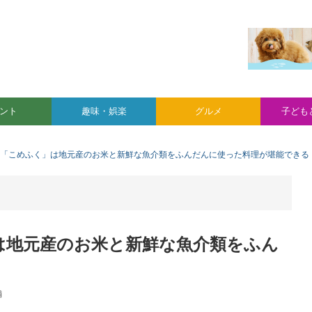
ント
趣味・娯楽
グルメ
子ども
S】「こめふく」は地元産のお米と新鮮な魚介類をふんだんに使った料理が堪能できる
」は地元産のお米と新鮮な魚介類をふん
舗