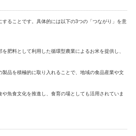
にすることです。具体的には以下の3つの「つながり」を意
食部を肥料として利用した循環型農業によるお米を提供し、
ーの製品を積極的に取り入れることで、地域の食品産業や文
米食や魚食文化を推進し、食育の場としても活用されていま