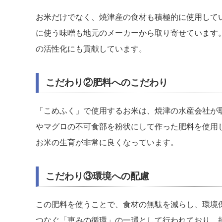
お米だけでなく、焼津産の食材も積極的に使用して
に使う味噌も地元のメーカーから取り寄せています
の活性化にも貢献しています​。
こだわり②
肥料へのこだわり
「こめふく」で使用するお米は、焼津の水産会社が
やマグロの不可食部を粉状にして作った肥料を使用
お米の生育が非常に良くなっています​。
こだわり③環境への配慮
この肥料を使うことで、食材の無駄を減らし、環境
つなぐ「恵みの循環」の一環として行われており、持