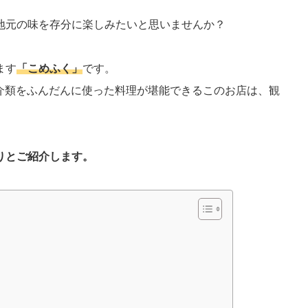
地元の味を存分に楽しみたいと思いませんか？
ます
「こめふく」
です。
魚介類をふんだんに使った料理が堪能できるこのお店は、観
。
りとご紹介します。