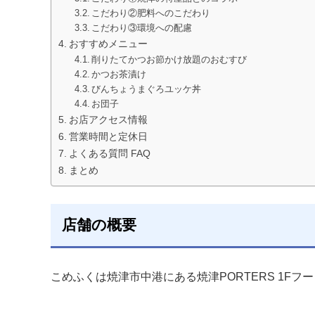
こだわり②肥料へのこだわり
こだわり③環境への配慮
おすすめメニュー
削りたてかつお節かけ放題のおむすび
かつお茶漬け
びんちょうまぐろユッケ丼
お団子
お店アクセス情報
営業時間と定休日
よくある質問 FAQ
まとめ
店舗の概要
こめふくは焼津市中港にある焼津PORTERS 1Fフ