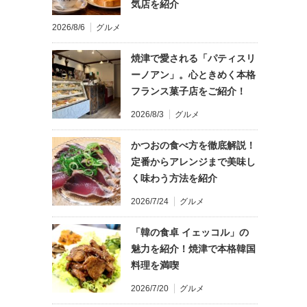
気店を紹介
2026/8/6
グルメ
焼津で愛される「パティスリ
ーノアン」。心ときめく本格
フランス菓子店をご紹介！
2026/8/3
グルメ
かつおの食べ方を徹底解説！
定番からアレンジまで美味し
く味わう方法を紹介
2026/7/24
グルメ
「韓の食卓 イェッコル」の
魅力を紹介！焼津で本格韓国
料理を満喫
2026/7/20
グルメ