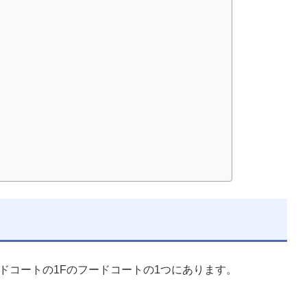
ードコートの1Fのフードコートの1つにあります。